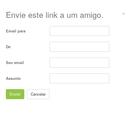
Envie este link a um amigo.
×
Email para
De
Seu email
Assunto
Enviar
Cancelar